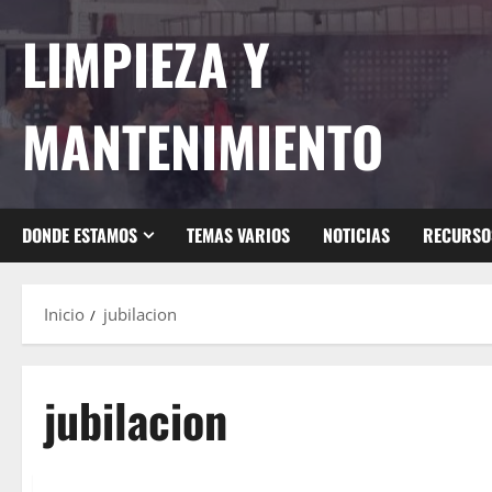
Saltar
LIMPIEZA Y
al
contenido
MANTENIMIENTO
DONDE ESTAMOS
TEMAS VARIOS
NOTICIAS
RECURSO
Inicio
jubilacion
jubilacion