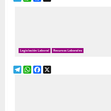
Legislación Laboral
Recursos Laborales
Telegram
WhatsApp
Facebook
X