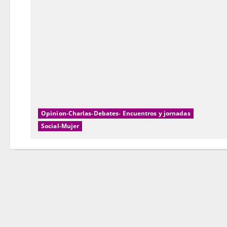
Opinion-Charlas-Debates- Encuentros y jornadas
Social-Mujer