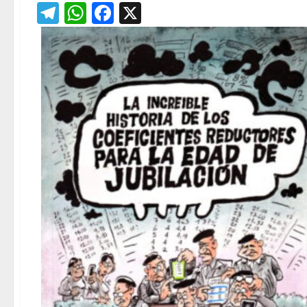
Telegram
WhatsApp
Facebook
X