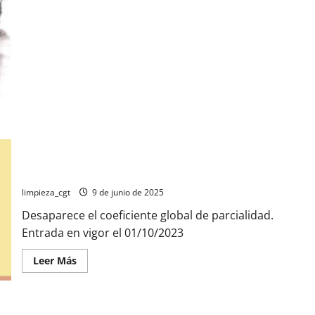
Reductores
(
jubilación)
Contratos a tiempo parcial; ¿Cómo afecta a mi pensión de
jubilación?
limpieza_cgt
9 de junio de 2025
Desaparece el coeficiente global de parcialidad.
Entrada en vigor el 01/10/2023
Leer
Leer Más
más
acerca
de
Contratos
a