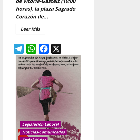
de Vitoria-Gasteiz (19:00
horas), la plaza Sagrado
Corazón de...
Leer
Leer Más
más
acerca
de
Telegram
WhatsApp
Facebook
X
A25-
25N
DIA
INTERNACIONAL
CONTRA
LAS
VIOLENCIAS
MACHISTAS
Legislación Laboral
Noticias-Comunicados
Social-Mujer