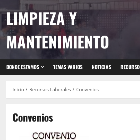
Saltar
LIMPIEZA Y
al
contenido
MANTENIMIENTO
DONDE ESTAMOS
TEMAS VARIOS
NOTICIAS
RECURSO
Inicio
Recursos Laborales
Convenios
Convenios