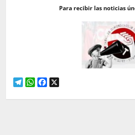
Para recibir las noticias ú
Telegram
WhatsApp
Facebook
X