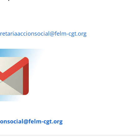
retariaaccionsocial@felm-cgt.org
ionsocial@felm-cgt.org