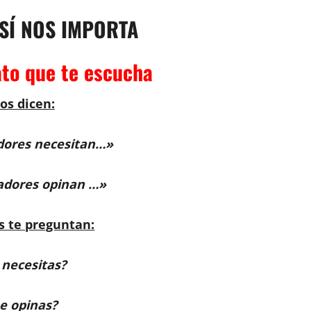
 SÍ NOS IMPORTA
ato que te escucha
os dicen:
dores necesitan…»
adores opinan …»
s te preguntan:
necesitas?
e opinas?