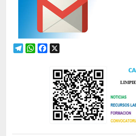
Telegram
WhatsApp
Facebook
X