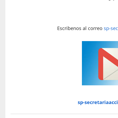
Escribenos al correo
sp-sec
sp-secretariaacc