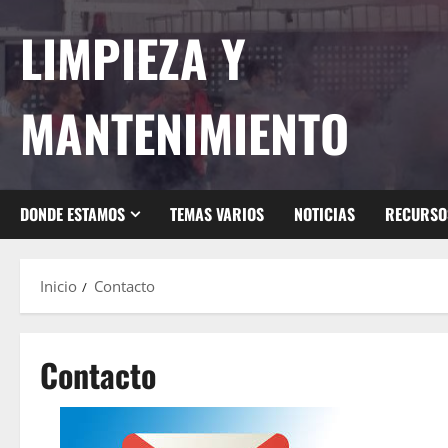
Saltar
LIMPIEZA Y
al
contenido
MANTENIMIENTO
DONDE ESTAMOS
TEMAS VARIOS
NOTICIAS
RECURSO
Inicio
Contacto
Contacto