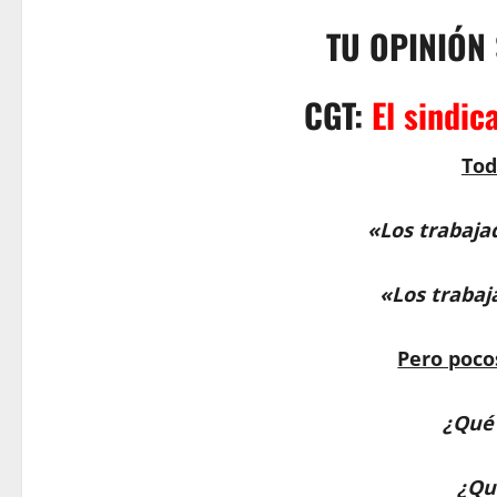
TU OPINIÓN
CGT:
El sindic
Tod
«Los trabaja
«Los trabaj
Pero poco
¿Qué 
¿Qu