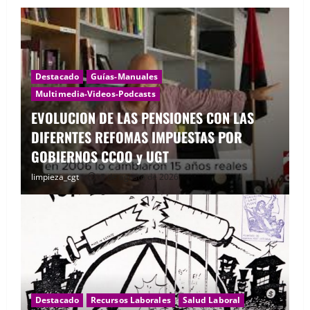
Destacado
Guías-Manuales
Multimedia-Videos-Podcasts
EVOLUCION DE LAS PENSIONES CON LAS
DIFERNTES REFOMAS IMPUESTAS POR
GOBIERNOS CCOO y UGT
limpieza_cgt
8 de agosto de 2026
Destacado
Recursos Laborales
Salud Laboral