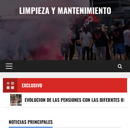
Saltar
LIMPIEZA Y MANTENIMIENTO
al
contenido
Menú
principal
EXCLUSIVO
EVOLUCION DE LAS PENSIONES CON LAS DIFERNTES RE
NOTICIAS PRINCIPALES