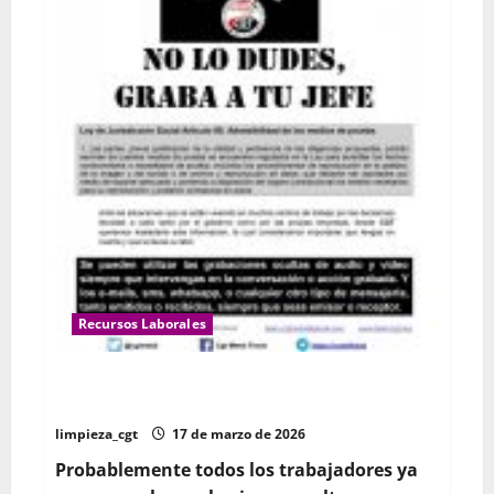
Recursos Laborales
Qué podría ser útil grabar para una demanda contra
la empresa
limpieza_cgt
17 de marzo de 2026
Probablemente todos los trabajadores ya