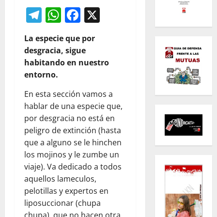
Telegram
WhatsApp
Facebook
X
La especie que por
desgracia, sigue
habitando en nuestro
entorno.
En esta sección vamos a
hablar de una especie que,
por desgracia no está en
peligro de extinción (hasta
que a alguno se le hinchen
los mojinos y le zumbe un
viaje). Va dedicado a todos
aquellos lameculos,
pelotillas y expertos en
liposuccionar (chupa
chupa), que no hacen otra