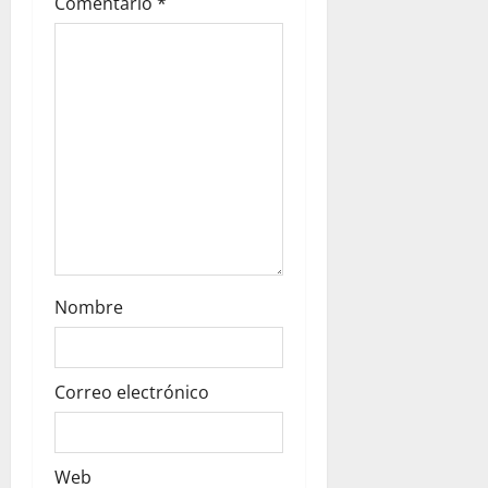
s
Comentario
*
Nombre
Correo electrónico
Web