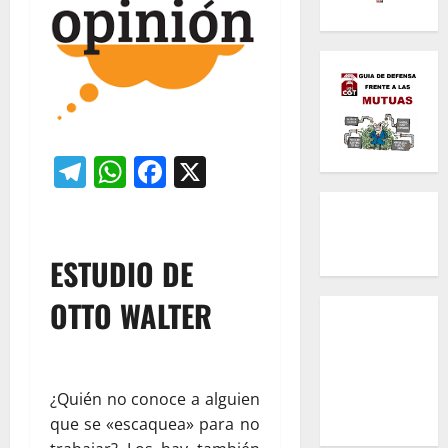
Telegram
WhatsApp
Facebook
X
ESTUDIO DE
OTTO WALTER
¿Quién no conoce a alguien
que se «escaquea» para no