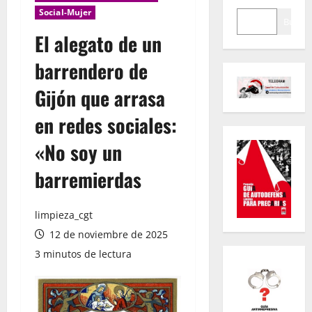
Social-Mujer
Buscar
El alegato de un
barrendero de
Gijón que arrasa
en redes sociales:
«No soy un
barremierdas
limpieza_cgt
12 de noviembre de 2025
3 minutos de lectura