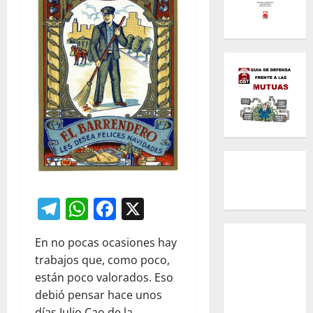
Telegram
WhatsApp
Facebook
X
En no pocas ocasiones hay
trabajos que, como poco,
están poco valorados. Eso
debió pensar hace unos
días Julio Cao de la