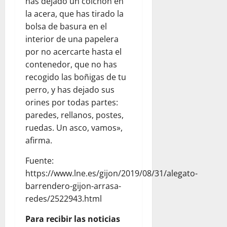
has dejado un colchón en
la acera, que has tirado la
bolsa de basura en el
interior de una papelera
por no acercarte hasta el
contenedor, que no has
recogido las boñigas de tu
perro, y has dejado sus
orines por todas partes:
paredes, rellanos, postes,
ruedas. Un asco, vamos»,
afirma.
Fuente:
https://www.lne.es/gijon/2019/08/31/alegato-
barrendero-gijon-arrasa-
redes/2522943.html
Para recibir las noticias