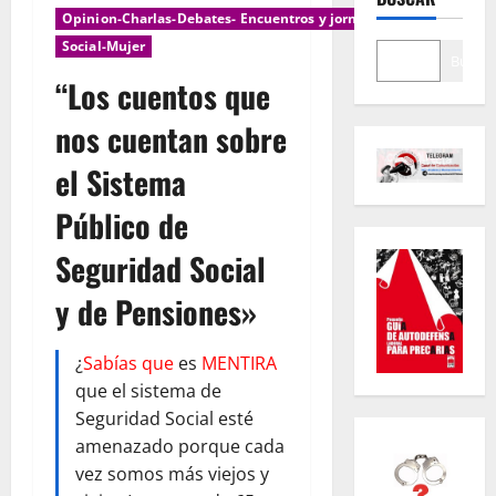
Opinion-Charlas-Debates- Encuentros y jornadas
Social-Mujer
Buscar
“Los cuentos que
nos cuentan sobre
el Sistema
Público de
Seguridad Social
y de Pensiones»
¿
Sabías que
es
MENTIRA
que el sistema de
Seguridad Social esté
amenazado porque cada
vez somos más viejos y