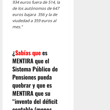
934 euros fuera de 514, la
de los autónomos de 647
euros bajara 356 y la de
viudedad a 359 euros al
mes.”
¿
Sabías que
es
MENTIRA que el
Sistema Público de
Pensiones pueda
quebrar y que es
MENTIRA que su
“invento del déficit
contable (menos