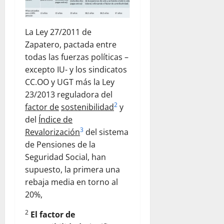
La Ley 27/2011 de
Zapatero, pactada entre
todas las fuerzas políticas –
excepto IU- y los sindicatos
CC.OO y UGT más la Ley
23/2013 reguladora del
2
factor de
sostenibilidad
y
del
Índice de
3
Revalorización
del sistema
de Pensiones de la
Seguridad Social, han
supuesto, la primera una
rebaja media en torno al
20%,
2
El factor de