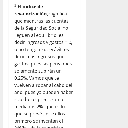
3
El índice de
revalorización,
significa
que mientras las cuentas
de la Seguridad Social no
lleguen al equilibrio, es
decir ingresos y gastos = 0,
o no tengan superávit, es
decir más ingresos que
gastos, pues las pensiones
solamente subirán un
0,25%. Vamos que te
vuelven a robar al cabo del
año, pues ya pueden haber
subido los precios una
media del 2% -que es lo
que se prevé-, que ellos
primero se inventan el
“déficit de la seguridad