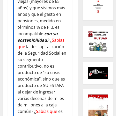
viejas (mayores de 65
años) y que vivimos más
años y que el gasto en
pensiones, medido en
términos % de PIB, es
incompatible
con su
sostenibilidad?
¿
Sabías
que
la descapitalización
de la Seguridad Social en
su segmento
contributivo, no es
producto de “su crisis
económica”, sino que es
producto de SU ESTAFA
al dejar de ingresar
varias decenas de miles
de millones a la caja
común? ¿
Sabías que
es