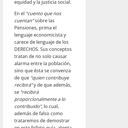
equidad y la justicia social.
En el
“cuento que nos
cuentan”
sobre las
Pensiones, prima el
lenguaje economicista y
carece de lenguaje de los
DERECHOS. Sus conceptos
tratan de no solo causar
alarma entre la población,
sino que ésta se convenza
de que
“quien contribuye
recibirá”
y de que además,
se
“recibirá
proporcionalmente a lo
contribuido”
, lo cual,
además de falso como
trataremos de demostrar
en este folleto-guía, atenta