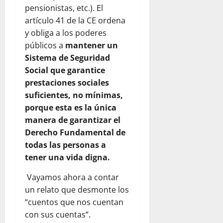
pensionistas, etc.). El
artículo 41 de la CE ordena
y obliga a los poderes
públicos a
mantener un
Sistema de Seguridad
Social que garantice
prestaciones sociales
suficientes, no mínimas,
porque esta es la única
manera de garantizar el
Derecho Fundamental de
todas las personas a
tener una vida digna.
Vayamos ahora a contar
un relato que desmonte los
“cuentos que nos cuentan
con sus cuentas”.