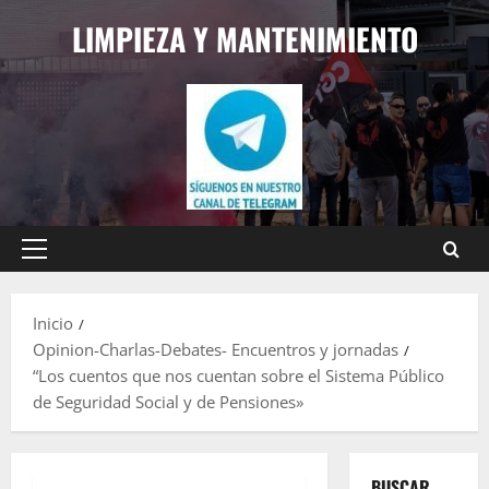
Saltar
LIMPIEZA Y MANTENIMIENTO
al
contenido
Menú
principal
Inicio
Opinion-Charlas-Debates- Encuentros y jornadas
“Los cuentos que nos cuentan sobre el Sistema Público
de Seguridad Social y de Pensiones»
BUSCAR