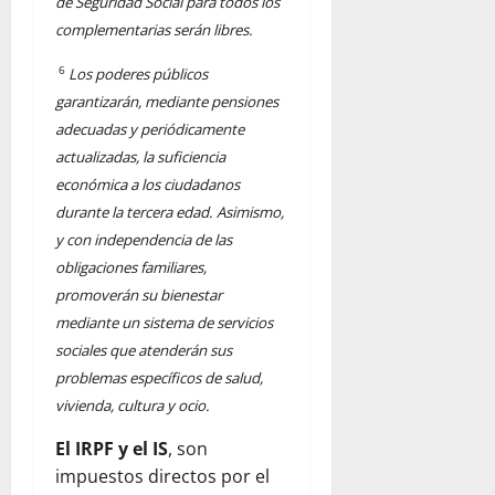
de Seguridad Social para todos los
complementarias serán libres.
6
Los poderes públicos
garantizarán, mediante pensiones
adecuadas y periódicamente
actualizadas, la suficiencia
económica a los ciudadanos
durante la tercera edad. Asimismo,
y
con independencia de las
obligaciones familiares,
promoverán su bienestar
mediante un
sistema de servicios
sociales que atenderán sus
problemas específicos de salud,
vivienda,
cultura y ocio.
El IRPF y el IS
, son
impuestos directos por el