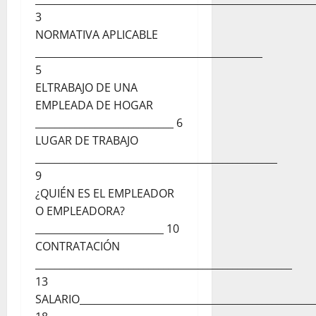
3
NORMATIVA APLICABLE
______________________________________________
5
ELTRABAJO DE UNA
EMPLEADA DE HOGAR
____________________________ 6
LUGAR DE TRABAJO
_________________________________________________
9
¿QUIÉN ES EL EMPLEADOR
O EMPLEADORA?
__________________________ 10
CONTRATACIÓN
____________________________________________________
13
SALARIO________________________________________________