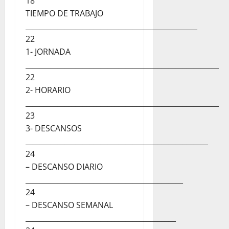
18
TIEMPO DE TRABAJO
________________________________________________
22
1- JORNADA
______________________________________________________
22
2- HORARIO
______________________________________________________
23
3- DESCANSOS
___________________________________________________
24
– DESCANSO DIARIO
____________________________________________
24
– DESCANSO SEMANAL
__________________________________________