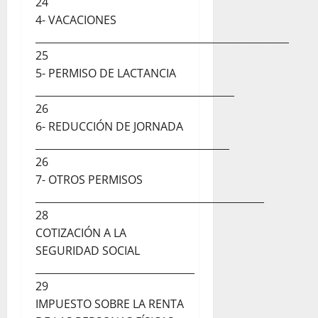
24
4- VACACIONES
___________________________________________________
25
5- PERMISO DE LACTANCIA
________________________________________
26
6- REDUCCIÓN DE JORNADA
_______________________________________
26
7- OTROS PERMISOS
______________________________________________
28
COTIZACIÓN A LA
SEGURIDAD SOCIAL
________________________________
29
IMPUESTO SOBRE LA RENTA