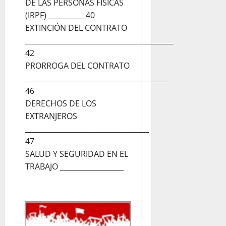
DE LAS PERSONAS FÍSICAS
(IRPF) __________ 40
EXTINCIÓN DEL CONTRATO
__________________________________________
42
PRORROGA DEL CONTRATO
_________________________________________
46
DERECHOS DE LOS
EXTRANJEROS
___________________________________
47
SALUD Y SEGURIDAD EN EL
TRABAJO __________________