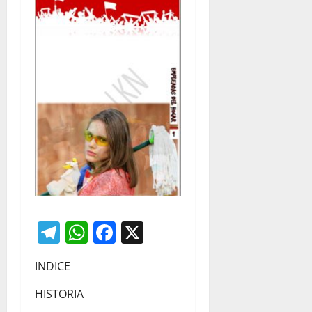
Telegram
WhatsApp
Facebook
X
INDICE
HISTORIA
________________________________________________________