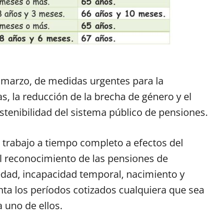
 marzo, de medidas urgentes para la
s, la reducción de la brecha de género y el
tenibilidad del sistema público de pensiones.
l trabajo a tiempo completo a efectos del
l reconocimiento de las pensiones de
edad, incapacidad temporal, nacimiento y
ta los períodos cotizados cualquiera que sea
a uno de ellos.