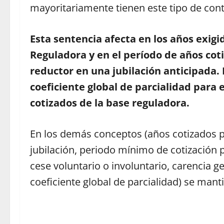
mayoritariamente tienen este tipo de cont
Esta sentencia afecta en los años exig
Reguladora y en el período de años coti
reductor en una jubilación anticipada. 
coeficiente global de parcialidad para e
cotizados de la base reguladora.
En los demás conceptos (años cotizados pa
jubilación, periodo mínimo de cotización p
cese voluntario o involuntario, carencia ge
coeficiente global de parcialidad) se man