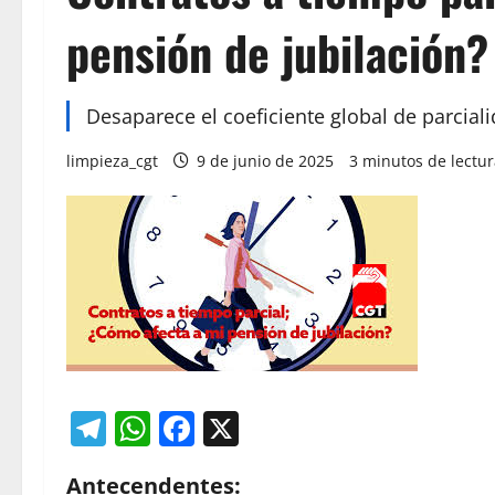
pensión de jubilación?
Desaparece el coeficiente global de parcial
limpieza_cgt
9 de junio de 2025
3 minutos de lectu
Telegram
WhatsApp
Facebook
X
Antecendentes: