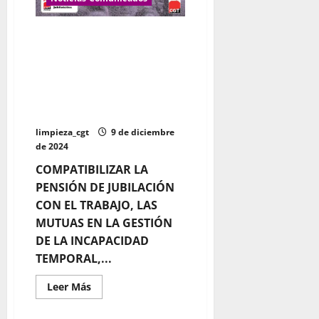
ACUERDO SOCIAL PARA
FLEXIBILIZAR LA JUBILACIÓN,
INVOLUCRAR A LAS MUTUAS EN
LOS TRATAMIENTOS SANITARIOS
Y REGULAR LAS PROFESIONES
PENOSAS
limpieza_cgt
9 de diciembre
de 2024
COMPATIBILIZAR LA
PENSIÓN DE JUBILACIÓN
CON EL TRABAJO, LAS
MUTUAS EN LA GESTIÓN
DE LA INCAPACIDAD
TEMPORAL,...
Leer
Leer Más
más
acerca
de