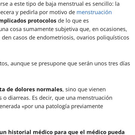
e a este tipo de baja menstrual es sencillo: la
ecera y pedirla por motivo de
menstruación
omplicados protocolos
de lo que es
e una cosa sumamente subjetiva que, en ocasiones,
e den casos de endometriosis, ovarios poliquísticos
tos, aunque se presupone que serán unos tres días
ta de dolores normales
, sino que vienen
o diarreas. Es decir, que una menstruación
generada «por una patología previamente
un historial médico para que el médico pueda