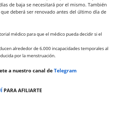
días de baja se necesitará por el mismo. También
que deberá ser renovado antes del último día de
torial médico para que el médico pueda decidir si el
roducen alrededor de 6.000 incapacidades temporales al
ducida por la menstruación.
nete a nuestro canal de
Telegram
Í
PARA AFILIARTE