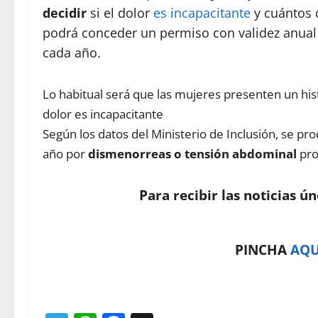
decidir
si el dolor
es incapacitante
y cuántos 
podrá conceder un permiso con validez anual 
cada año.
Lo habitual será que las mujeres presenten un his
dolor es incapacitante
Según los datos del Ministerio de Inclusión, se p
año por
dismenorreas o tensión abdominal
pro
Para recibir las noticias ú
PINCHA
AQU