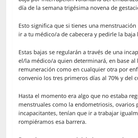
día de la semana trigésima novena de gestaci
Esto significa que si tienes una menstruación
ir a tu médico/a de cabecera y pedirle la baja 
Estas bajas se regularán a través de una in
el/la médico/a quien determinará, en base al hi
remuneración como en cualquier otra por en
convenio los tres primeros días al 70% y del c
Hasta el momento era algo que no estaba regu
menstruales como la endometriosis, ovarios
incapacitantes, tenían que ir a trabajar igual
rompiéramos esa barrera.