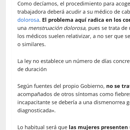
Como decíamos, el procedimiento para acogers
trabajadora deberá acudir a su médico de cab
dolorosa
.
El problema aquí radica en los c
una
menstruación dolorosa
, pues se trata d
los médicos suelen relativizar, a no ser que s
o similares.
La ley no establece un número de días concre
de duración
Según fuentes del propio Gobierno,
no se tra
acompañados de otros síntomas como fiebres 
incapacitante se debería a una dismenorrea 
diagnosticada».
Lo habitual será que
las mujeres presenten 