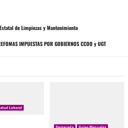
Estatal de Limpiezas y Mantenimiento
 REFOMAS IMPUESTAS POR GOBIERNOS CCOO y UGT
Salud Laboral
mporal: realidad y
Destacado
Guías-Manuales