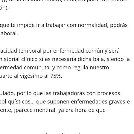
ón).
 que te impide ir a trabajar con normalidad, podrás
laboral.
capacidad temporal por enfermedad común y será
storial clínico si es necesaria dicha baja, siendo la
fermedad común, tal y como regula nuestro
uarto al vigésimo al 75%.
lado, por lo que las trabajadoras con procesos
 poliquísticos… que suponen enfermedades graves e
mente, ¡parece mentira!, ya era hora de que