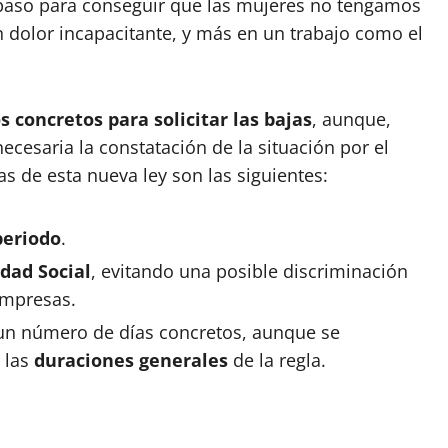
 paso para conseguir que las mujeres no tengamos
n dolor incapacitante, y más en un trabajo como el
s concretos para solicitar las bajas
, aunque,
esaria la constatación de la situación por el
s de esta nueva ley son las siguientes:
periodo
.
dad Social
, evitando una posible discriminación
empresas.
 un número de días concretos, aunque se
 las
duraciones generales
de la regla.