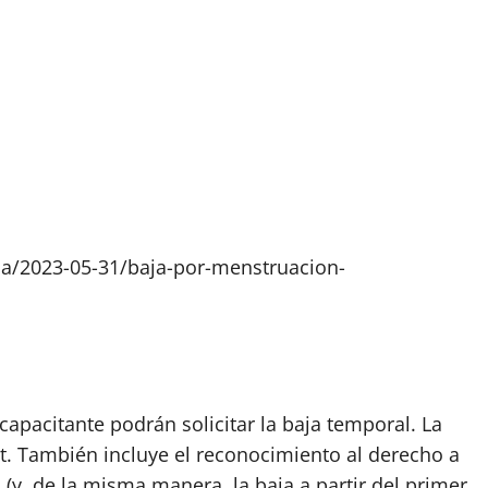
na/2023-05-31/baja-por-menstruacion-
capacitante podrán solicitar la baja temporal. La
t. También incluye el reconocimiento al derecho a
(y, de la misma manera, la baja a partir del primer