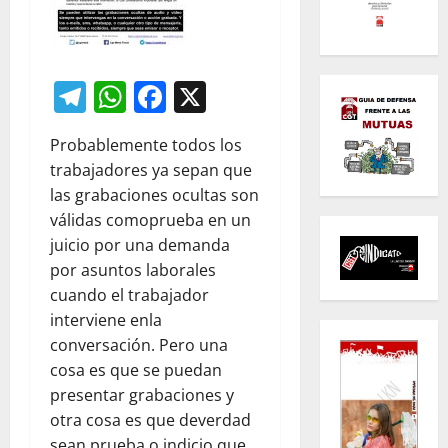
Telegram
WhatsApp
Facebook
X
Probablemente todos los
trabajadores ya sepan que
las grabaciones ocultas son
válidas comoprueba en un
juicio por una demanda
por asuntos laborales
cuando el trabajador
interviene enla
conversación. Pero una
cosa es que se puedan
presentar grabaciones y
otra cosa es que deverdad
sean prueba o indicio que