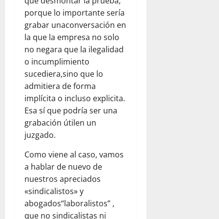
qué desmontar la prueba,
porque lo importante sería
grabar unaconversación en
la que la empresa no solo
no negara que la ilegalidad
o incumplimiento
sucediera,sino que lo
admitiera de forma
implícita o incluso explicita.
Esa sí que podría ser una
grabación útilen un
juzgado.
Como viene al caso, vamos
a hablar de nuevo de
nuestros apreciados
«sindicalistos» y
abogados“laboralistos” ,
que no sindicalistas ni