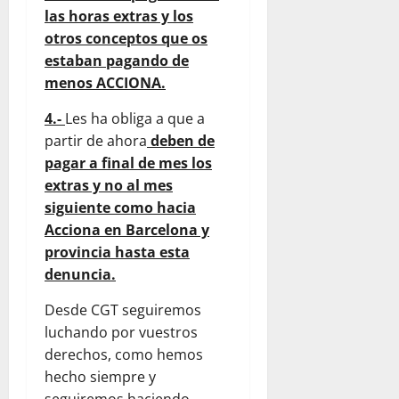
las horas extras y los
otros conceptos que os
estaban pagando de
menos ACCIONA.
4.-
Les ha obliga a que a
partir de ahora
deben de
pagar a final de mes los
extras y no al mes
siguiente como hacia
Acciona en Barcelona y
provincia hasta esta
denuncia.
Desde CGT seguiremos
luchando por vuestros
derechos, como hemos
hecho siempre y
seguiremos haciendo,