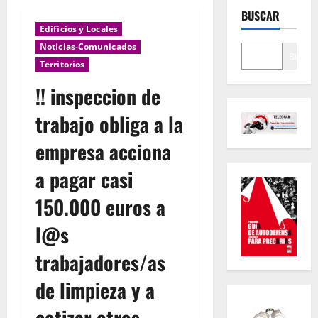
BUSCAR
Edificios y Locales
Noticias-Comunicados
Buscar
Territorios
!! inspeccion de
trabajo obliga a la
empresa acciona
a pagar casi
150.000 euros a
l@s
trabajadores/as
de limpieza y a
cotizar otros