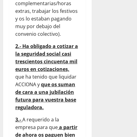
complementarias/horas
extras, trabajar los festivos
y os lo estaban pagando
muy por debajo del
convenio colectivo).
2.- Ha obligado a cotizar a
la seguridad social casi
trescientos cincuenta mil
euros en cotizaciones,
que ha tenido que liquidar
ACCIONA y
que os suman
de cara a una jubilación
futura para vuestra base
reguladora.
3.-
A requerido a la
empresa para que
a partir
de ahora os paguen bien