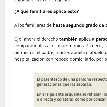
¿A qué familiares aplica esto?
A los familiares de
hasta segundo grado de 
Ojo, ahora el derecho
también
aplica
a pers
equiparándolas a los matrimonios. Es decir, t
permiso si el padre, madre, abuela o abuelo d
hospitalización con reposo domiciliario, por 