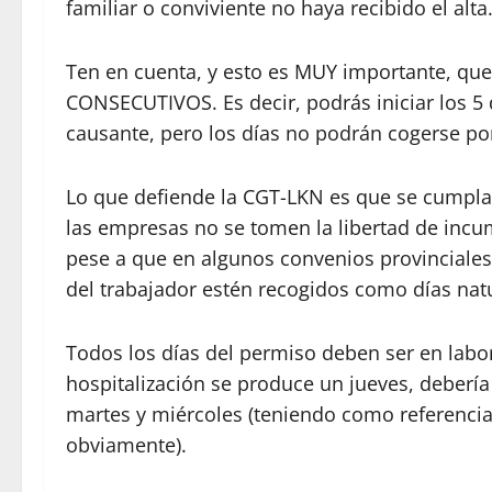
familiar o conviviente no haya recibido el alta
Ten en cuenta, y esto es MUY importante, que
CONSECUTIVOS. Es decir, podrás iniciar los 5
causante, pero los días no podrán cogerse po
Lo que defiende la CGT-LKN es que se cumpla l
las empresas no se tomen la libertad de incum
pese a que en algunos convenios provinciales 
del trabajador estén recogidos como días nat
Todos los días del permiso deben ser en laborab
hospitalización se produce un jueves, debería
martes y miércoles (teniendo como referencia 
obviamente).