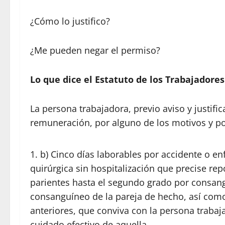
¿Cómo lo justifico?
¿Me pueden negar el permiso?
Lo que dice el Estatuto de los Trabajadores
La persona trabajadora, previo aviso y justifi
remuneración, por alguno de los motivos y po
b) Cinco días laborables por accidente o en
quirúrgica sin hospitalización que precise re
parientes hasta el segundo grado por consangu
consanguíneo de la pareja de hecho, así como 
anteriores, que conviva con la persona trabaj
cuidado efectivo de aquella.