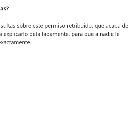
ías?
ltas sobre este permiso retribuido, que acaba de
 explicarlo detalladamente, para que a nadie le
exactamente.