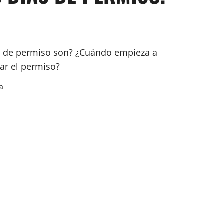
as de permiso son? ¿Cuándo empieza a
ar el permiso?
ra