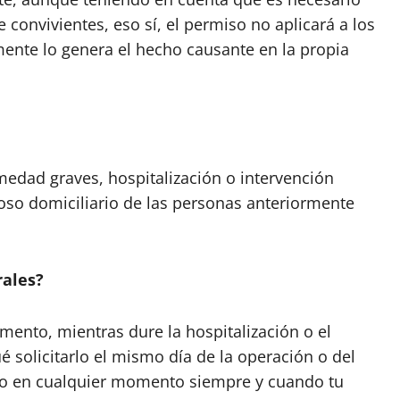
 convivientes, eso sí, el permiso no aplicará a los
amente lo genera el hecho causante en la propia
medad graves, hospitalización o intervención
poso domiciliario de las personas anteriormente
rales?
mento, mientras dure la hospitalización o el
ué solicitarlo el mismo día de la operación o del
rlo en cualquier momento siempre y cuando tu