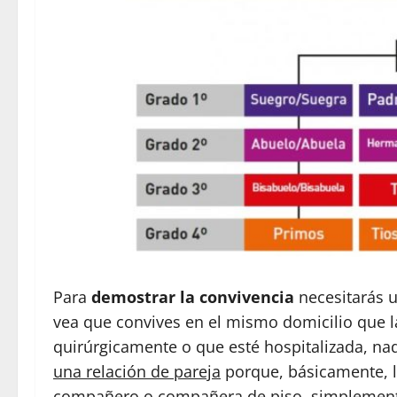
Para
demostrar la convivencia
necesitarás 
vea que convives en el mismo domicilio que l
quirúrgicamente o que esté hospitalizada, n
una relación de pareja
porque, básicamente, la
compañero o compañera de piso, simplemente