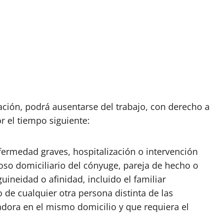
cación, podrá ausentarse del trabajo, con derecho a
r el tiempo siguiente:
fermedad graves, hospitalización o intervención
poso domiciliario del cónyuge, pareja de hecho o
ineidad o afinidad, incluido el familiar
de cualquier otra persona distinta de las
adora en el mismo domicilio y que requiera el