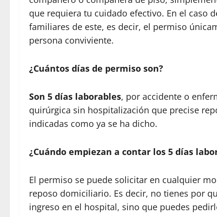
que requiera tu cuidado efectivo. En el caso de
familiares de este, es decir, el permiso únic
persona conviviente.
¿Cuántos días de permiso son?
Son 5 días laborables
, por accidente o enfer
quirúrgica sin hospitalización que precise re
indicadas como ya se ha dicho.
¿Cuándo empiezan a contar los 5 días labo
El permiso se puede solicitar en cualquier mo
reposo domiciliario. Es decir, no tienes por q
ingreso en el hospital, sino que puedes pedi