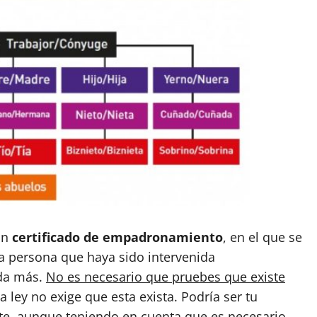
un
certificado de empadronamiento
, en el que se
a persona que haya sido intervenida
ada más.
No es necesario que pruebes que existe
 ley no exige que esta exista. Podría ser tu
, aunque teniendo en cuenta que es necesario