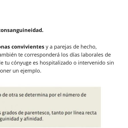
consanguineidad.
onas convivientes
y a parejas de hecho,
ambién te corresponderá los días laborales de
e tu cónyuge es hospitalizado o intervenido sin
poner un ejemplo.