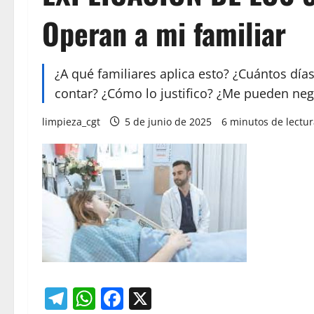
Operan a mi familiar
¿A qué familiares aplica esto? ¿Cuántos dí
contar? ¿Cómo lo justifico? ¿Me pueden neg
limpieza_cgt
5 de junio de 2025
6 minutos de lectu
Telegram
WhatsApp
Facebook
X