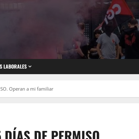
S LABORALES
O. Operan a mi familiar
5 DÍAS DE PERMISO.