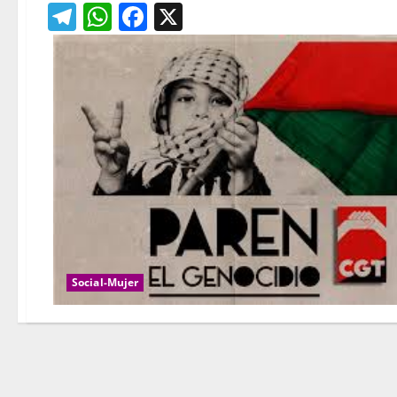
Telegram
WhatsApp
Facebook
X
Social-Mujer