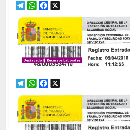
Telegram
WhatsApp
Facebook
X
Destacado
Recursos Laborales
Telegram
WhatsApp
Facebook
X