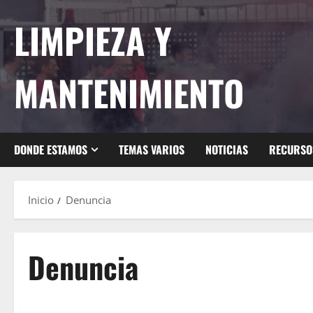
Saltar
LIMPIEZA Y
al
contenido
MANTENIMIENTO
DONDE ESTAMOS
TEMAS VARIOS
NOTICIAS
RECURSO
Inicio
Denuncia
Denuncia