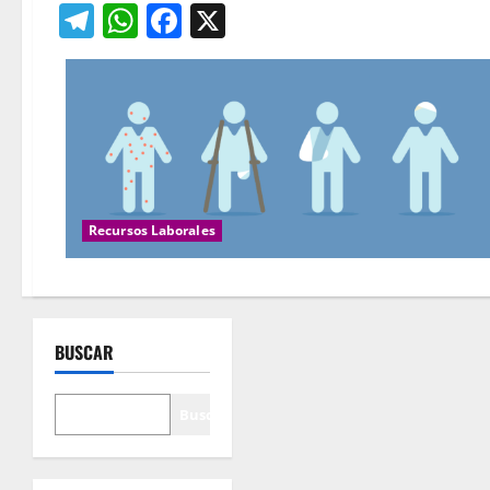
Telegram
WhatsApp
Facebook
X
Recursos Laborales
BUSCAR
Buscar