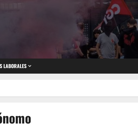
S LABORALES
tónomo