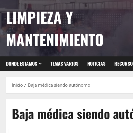
Saltar
LIMPIEZA Y
al
contenido
MANTENIMIENTO
DONDE ESTAMOS
TEMAS VARIOS
NOTICIAS
RECURSO
Inicio
Baja médica siendo autónomo
Baja médica siendo au