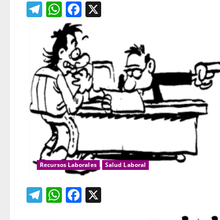
Telegram
WhatsApp
Facebook
X
Recursos Laborales
Salud Laboral
Telegram
WhatsApp
Facebook
X