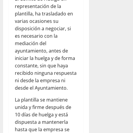
representación de la
plantilla, ha trasladado en
varias ocasiones su
disposición a negociar, si
es necesario con la
mediación del
ayuntamiento, antes de
iniciar la huelga y de forma
constante, sin que haya
recibido ninguna respuesta
ni desde la empresa ni
desde el Ayuntamiento.
La plantilla se mantiene
unida y firme después de
10 días de huelga y está
dispuesta a mantenerla
hasta que la empresa se