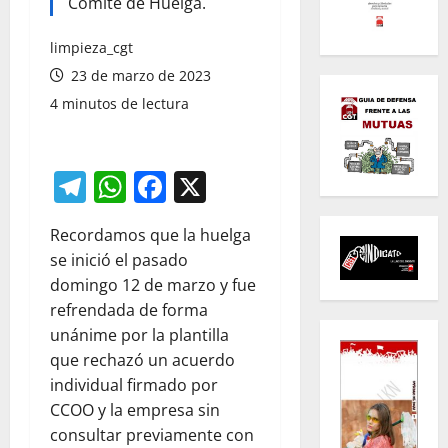
Comité de Huelga.
limpieza_cgt
23 de marzo de 2023
4 minutos de lectura
Telegram
WhatsApp
Facebook
X
Recordamos que la huelga
se inició el pasado
domingo 12 de marzo y fue
refrendada de forma
unánime por la plantilla
que rechazó un acuerdo
individual firmado por
CCOO y la empresa sin
consultar previamente con