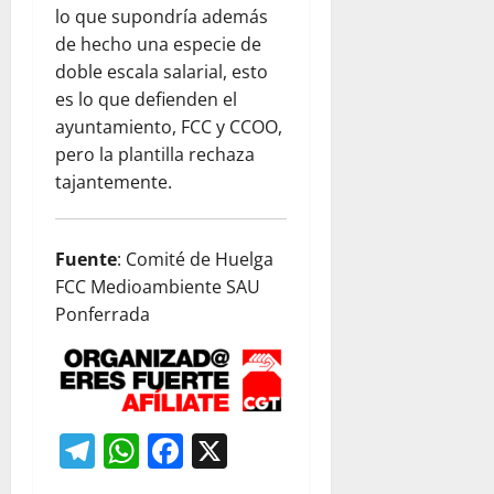
lo que supondría además
de hecho una especie de
doble escala salarial, esto
es lo que defienden el
ayuntamiento, FCC y CCOO,
pero la plantilla rechaza
tajantemente.
Fuente
: Comité de Huelga
FCC Medioambiente SAU
Ponferrada
Telegram
WhatsApp
Facebook
X