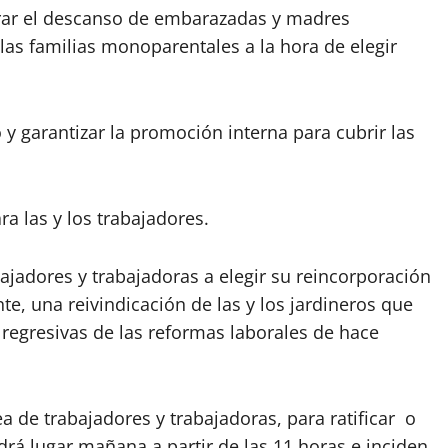
urar el descanso de embarazadas y madres
las familias monoparentales a la hora de elegir
y garantizar la promoción interna para cubrir las
a las y los trabajadores.
ajadores y trabajadoras a elegir su reincorporación
e, una reivindicación de las y los jardineros que
 regresivas de las reformas laborales de hace
 de trabajadores y trabajadoras, para ratificar o
rá lugar mañana a partir de las 11 horas e inciden