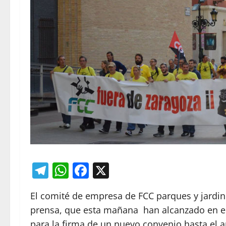
Telegram
WhatsApp
Facebook
X
El comité de empresa de FCC parques y jardi
prensa, que esta mañana han alcanzado en e
para la firma de un nuevo convenio hasta el a