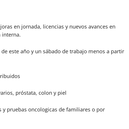
oras en jornada, licencias y nuevos avances en
 interna.
r de este año y un sábado de trabajo menos a partir
ribuidos
ios, próstata, colon y piel
s y pruebas oncologicas de familiares o por