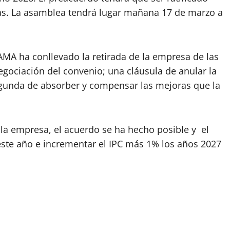
ras. La asamblea tendrá lugar mañana 17 de marzo a
MA ha conllevado la retirada de la empresa de las
ociación del convenio; una cláusula de anular la
 segunda de absorber y compensar las mejoras que la
 la empresa, el acuerdo se ha hecho posible y el
este año e incrementar el IPC más 1% los años 2027