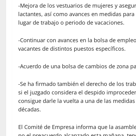
-Mejora de los vestuarios de mujeres y aseg
lactantes, así como avances en medidas para 
lugar de trabajo o periodo de vacaciones.
-Continuar con avances en la bolsa de empleo 
vacantes de distintos puestos específicos.
-Acuerdo de una bolsa de cambios de zona par
-Se ha firmado también el derecho de los trab
si el juzgado considera el despido improcedent
consigue darle la vuelta a una de las medidas
décadas.
El Comité de Empresa informa que la asamblea
no el preacuerdo alcanzado esta mañana, tend