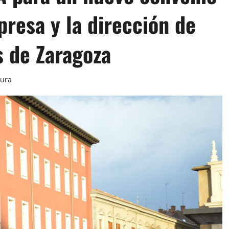
resa y la dirección de
s de Zaragoza
tura