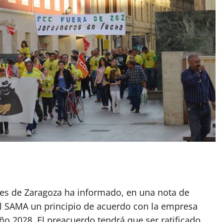
nes de Zaragoza ha informado, en una nota de
l SAMA un principio de acuerdo con la empresa
ño 2028. El preacuerdo tendrá que ser ratificado