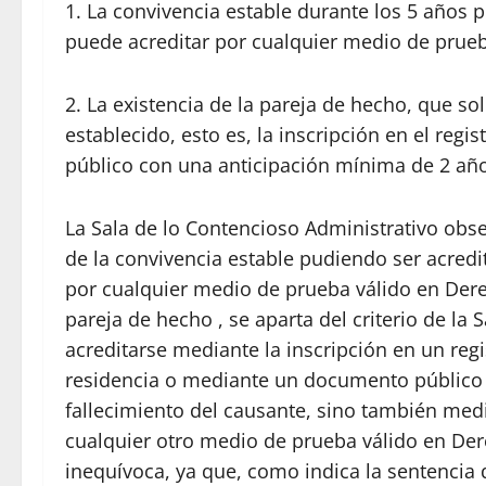
1. La convivencia estable durante los 5 años pr
puede acreditar por cualquier medio de prue
2. La existencia de la pareja de hecho, que 
establecido, esto es, la inscripción en el reg
público con una anticipación mínima de 2 años
La Sala de lo Contencioso Administrativo obser
de la convivencia estable pudiendo ser acre
por cualquier medio de prueba válido en Dere
pareja de hecho , se aparta del criterio de la
acreditarse mediante la inscripción en un reg
residencia o mediante un documento público q
fallecimiento del causante, sino también med
cualquier otro medio de prueba válido en De
inequívoca, ya que, como indica la sentencia