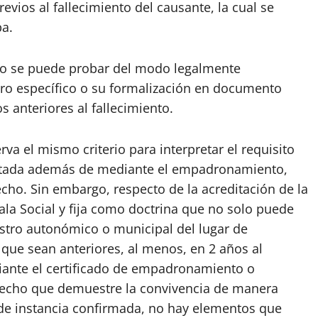
evios al fallecimiento del causante, la cual se
ba.
solo se puede probar del modo legalmente
istro específico o su formalización en documento
 anteriores al fallecimiento.
va el mismo criterio para interpretar el requisito
ditada además de mediante el empadronamiento,
cho. Sin embargo, respecto de la acreditación de la
 Sala Social y fija como doctrina que no solo puede
istro autonómico o municipal del lugar de
ue sean anteriores, al menos, en 2 años al
iante el certificado de empadronamiento o
recho que demuestre la convivencia de manera
 de instancia confirmada, no hay elementos que