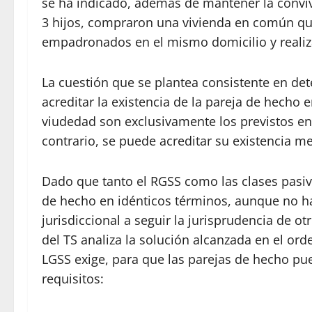
se ha indicado, además de mantener la convi
3 hijos, compraron una vivienda en común que
empadronados en el mismo domicilio y realiz
La cuestión que se plantea consistente en dete
acreditar la existencia de la pareja de hecho 
viudedad son exclusivamente los previstos en 
contrario, se puede acreditar su existencia m
Dado que tanto el RGSS como las clases pasiv
de hecho en idénticos términos, aunque no ha
jurisdiccional a seguir la jurisprudencia de ot
del TS analiza la solución alcanzada en el or
LGSS exige, para que las parejas de hecho pu
requisitos: