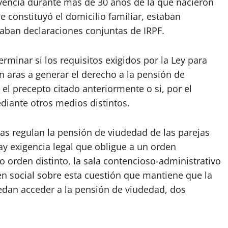
vencia durante más de 30 años de la que nacieron
 constituyó el domicilio familiar, estaban
aban declaraciones conjuntas de IRPF.
rminar si los requisitos exigidos por la Ley para
en aras a generar el derecho a la pensión de
el precepto citado anteriormente o si, por el
ediante otros medios distintos.
as regulan la pensión de viudedad de las parejas
y exigencia legal que obligue a un orden
ro orden distinto, la sala contencioso-administrativo
den social sobre esta cuestión que mantiene que la
edan acceder a la pensión de viudedad, dos