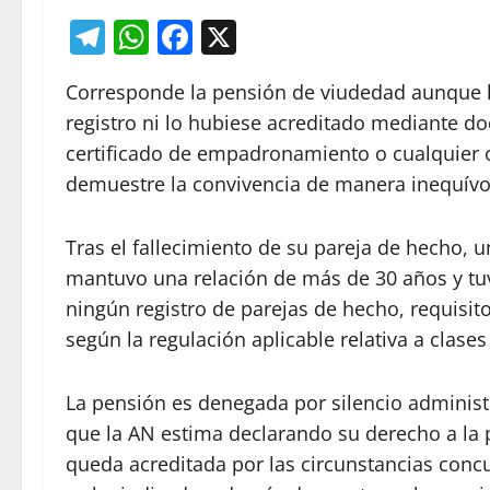
Telegram
WhatsApp
Facebook
X
Corresponde la pensión de viudedad aunque la
registro ni lo hubiese acreditado mediante d
certificado de empadronamiento o cualquier 
demuestre la convivencia de manera inequívo
Tras el fallecimiento de su pareja de hecho, u
mantuvo una relación de más de 30 años y tuv
ningún registro de parejas de hecho, requisit
según la regulación aplicable relativa a clases
La pensión es denegada por silencio administr
que la AN estima declarando su derecho a la p
queda acreditada por las circunstancias concu