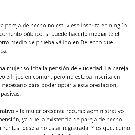
 pareja de hecho no estuviese inscrita en ningún
ocumento público, si puede hacerlo mediante el
otro medio de prueba válido en Derecho que
ca.
na mujer solicita la pensión de viudedad. La pareja
o 3 hijos en común, pero no estaba inscrita en
o necesario para poder optar a esta prestación,
 pasivas.
ativo y la mujer presenta recurso administrativo
ensión, ya que la existencia de pareja de hecho
rrentes, pese a no estar registrada. Y es que, como