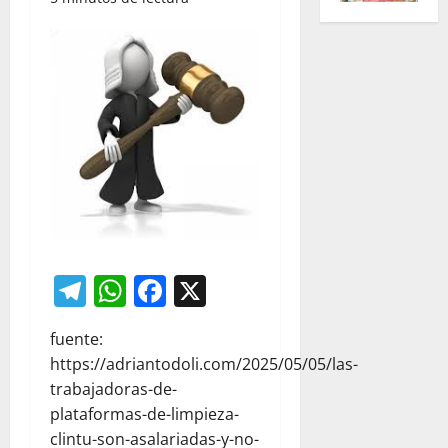
Telegram
WhatsApp
Facebook
X
fuente:
https://adriantodoli.com/2025/05/05/las-
trabajadoras-de-
plataformas-de-limpieza-
clintu-son-asalariadas-y-no-