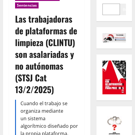
Sentencias
Buscar
Las trabajadoras
de plataformas de
limpieza (CLINTU)
son asalariadas y
no autónomas
(STSJ Cat
13/2/2025)
Cuando el trabajo se
organiza mediante
un sistema
algorítmico diseñado por
la propia plataforma,