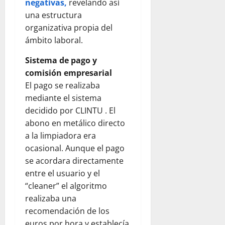
negativas,
revelando así
una estructura
organizativa propia del
ámbito laboral.
Sistema de pago y
comisión empresarial
El pago se realizaba
mediante el sistema
decidido por CLINTU . El
abono en metálico directo
a la limpiadora era
ocasional. Aunque el pago
se acordara directamente
entre el usuario y el
“cleaner” el algoritmo
realizaba una
recomendación de los
euros por hora y establecía