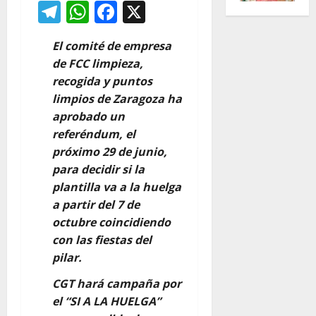
Telegram
WhatsApp
Facebook
X
El comité de empresa
de FCC limpieza,
recogida y puntos
limpios de Zaragoza ha
aprobado un
referéndum, el
próximo 29 de junio,
para decidir si la
plantilla va a la huelga
a partir del 7 de
octubre coincidiendo
con las fiestas del
pilar.
CGT hará campaña por
el “SI A LA HUELGA”