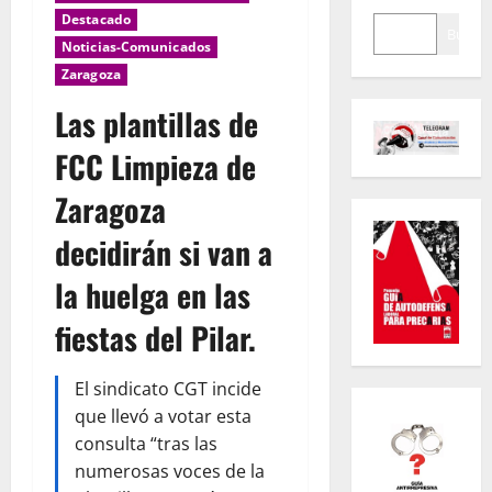
Destacado
Buscar
Noticias-Comunicados
Zaragoza
Las plantillas de
FCC Limpieza de
Zaragoza
decidirán si van a
la huelga en las
fiestas del Pilar.
El sindicato CGT incide
que llevó a votar esta
consulta “tras las
numerosas voces de la