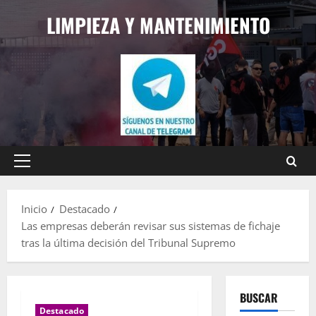
Saltar
LIMPIEZA Y MANTENIMIENTO
al
contenido
Menú
principal
Inicio
Destacado
Las empresas deberán revisar sus sistemas de fichaje
tras la última decisión del Tribunal Supremo
BUSCAR
Destacado