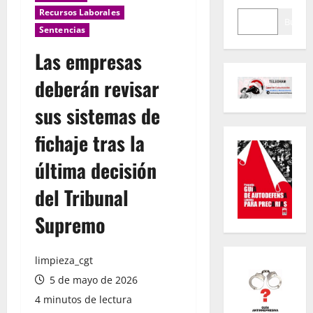
Recursos Laborales
Buscar
Sentencias
Las empresas
deberán revisar
sus sistemas de
fichaje tras la
última decisión
del Tribunal
Supremo
limpieza_cgt
5 de mayo de 2026
4 minutos de lectura