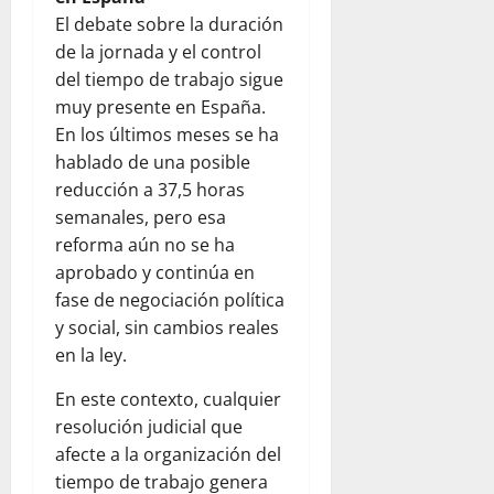
El debate sobre la duración
de la jornada y el control
del tiempo de trabajo sigue
muy presente en España.
En los últimos meses se ha
hablado de una posible
reducción a 37,5 horas
semanales, pero esa
reforma aún no se ha
aprobado y continúa en
fase de negociación política
y social, sin cambios reales
en la ley.
En este contexto, cualquier
resolución judicial que
afecte a la organización del
tiempo de trabajo genera