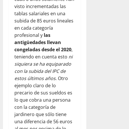
visto incrementadas las
tablas salariales en una
subida de 85 euros lineales
en cada categoría
profesional y
las
antigüedades llevan
congeladas desde el 2020
,
teniendo en cuenta esto
ni
siquiera se ha equiparado
con la subida del IPC de
estos últimos años
. Otro
ejemplo claro de lo
precario de sus sueldos es
lo que cobra una persona
con la categoría de
jardinero que sólo tiene
una diferencia de 56 euros
al mes por encima de lo