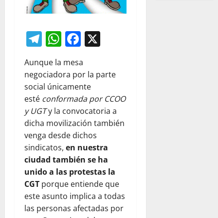
Telegram
WhatsApp
Facebook
X
Aunque la mesa
negociadora por la parte
social únicamente
esté
conformada por CCOO
y UGT
y la convocatoria a
dicha movilización también
venga desde dichos
sindicatos,
en nuestra
ciudad también se ha
unido a las protestas la
CGT
porque entiende que
este asunto implica a todas
las personas afectadas por