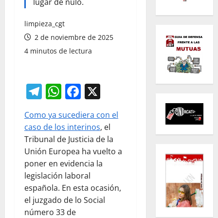
lugar de nulo.
limpieza_cgt
2 de noviembre de 2025
4 minutos de lectura
Telegram
WhatsApp
Facebook
X
Como ya sucediera con el
caso de los interinos
, el
Tribunal de Justicia de la
Unión Europea ha vuelto a
poner en evidencia la
legislación laboral
española. En esta ocasión,
el juzgado de lo Social
número 33 de