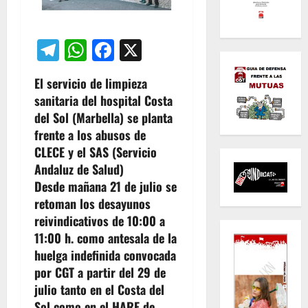
Telegram
WhatsApp
Facebook
X
El servicio de limpieza
sanitaria del hospital Costa
del Sol (Marbella) se planta
frente a los abusos de
CLECE y el SAS (Servicio
Andaluz de Salud)
Desde mañana 21 de julio se
retoman los desayunos
reivindicativos de 10:00 a
11:00 h. como antesala de la
huelga indefinida convocada
por CGT a partir del 29 de
julio tanto en el Costa del
Sol como en el HARE de