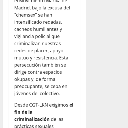
el Movimiento Marika de
Madrid, bajo la excusa del
“chemsex” se han
intensificado redadas,
cacheos humillantes y
vigilancia policial que
criminalizan nuestras
redes de placer, apoyo
mutuo y resistencia. Esta
persecución también se
dirige contra espacios
okupas y, de forma
preocupante, se ceba en
jóvenes del colectivo.
Desde CGT-LKN exigimos
el
fin de la
criminalización
de las
prácticas sexuales