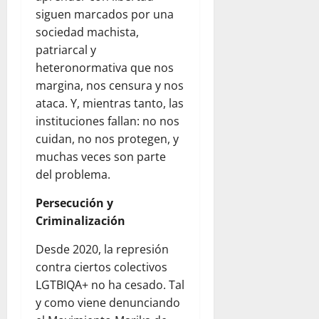
siguen marcados por una
sociedad machista,
patriarcal y
heteronormativa que nos
margina, nos censura y nos
ataca. Y, mientras tanto, las
instituciones fallan: no nos
cuidan, no nos protegen, y
muchas veces son parte
del problema.
Persecución y
Criminalización
Desde 2020, la represión
contra ciertos colectivos
LGTBIQA+ no ha cesado. Tal
y como viene denunciando