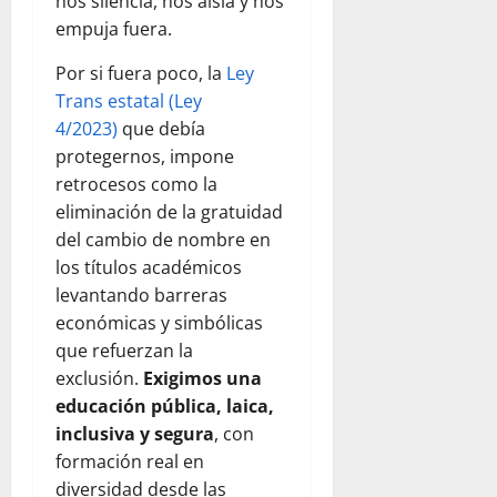
nos silencia, nos aísla y nos
empuja fuera.
Por si fuera poco, la
Ley
Trans estatal (Ley
4/2023)
que debía
protegernos, impone
retrocesos como la
eliminación de la gratuidad
del cambio de nombre en
los títulos académicos
levantando barreras
económicas y simbólicas
que refuerzan la
exclusión.
Exigimos una
educación pública, laica,
inclusiva y segura
, con
formación real en
diversidad desde las