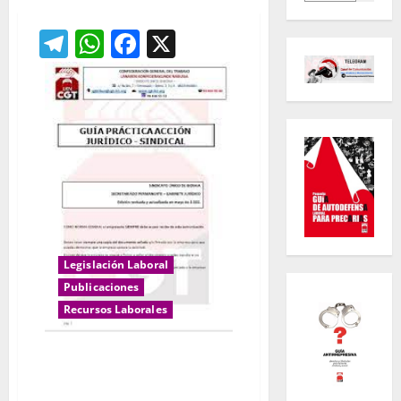
Telegram
WhatsApp
Facebook
X
Legislación Laboral
Publicaciones
Recursos Laborales
Peticiones-Escritos-solicitudes-
FORMULARIOS PRÁCTICOS
JURÍDICO