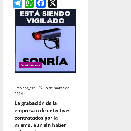
Telegram
WhatsApp
Facebook
X
Sentencias
Detectives y videovigilancia
limpieza_cgt
15 de marzo de
2024
La grabación de la
empresa o de detectives
contratados por la
misma, aun sin haber