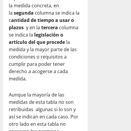
la medida concreta, en
la
segunda
columna se indica la
c
antidad de tiempo a usar o
plazos
y en la
tercera
columna
se indica la
legislación o
artículo del que procede
la
medida y la mayor parte de las
condiciones o requisitos a
cumplir para poder tener
derecho a acogerse a cada
medida.
Aunque la mayoría de las
medidas de esta tabla no son
retribuidas algunas si lo son y
así se indican en cada caso. Por
otro lado en esta tabla no