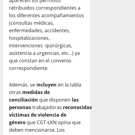
aparecen los permisos
retribuidos correspondientes a
los diferentes acompañamientos
(consultas médicas,
enfermedades, accidentes,
hospitalizaciones,
intervenciones quirúrgicas,
asistencia a urgencias, etc…) ya
que constan en el convenio
correspondiente.
Además, se i
ncluyen
en la tabla
otras
medidas de
conciliación
que disponen
las
personas
trabajadoras
reconocidas
víctimas de violencia de
género
que CGT-LKN opina que
deben mencionarse. Los